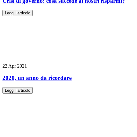
Crisi di governo: cosa succede ai nostri risparmi?
Leggi l’articolo
22 Apr 2021
2020, un anno da ricordare
Leggi l’articolo