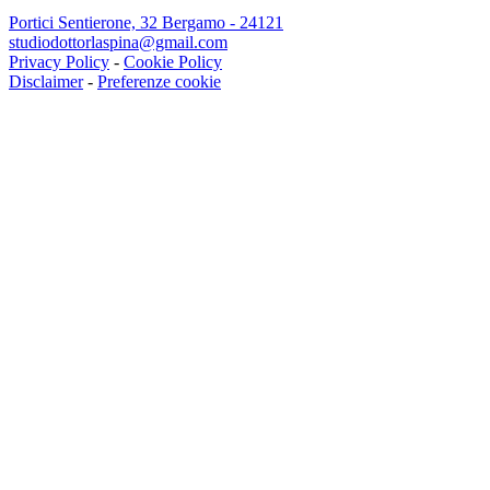
Portici Sentierone, 32 Bergamo - 24121
studiodottorlaspina@gmail.com
Privacy Policy
-
Cookie Policy
Disclaimer
-
Preferenze cookie