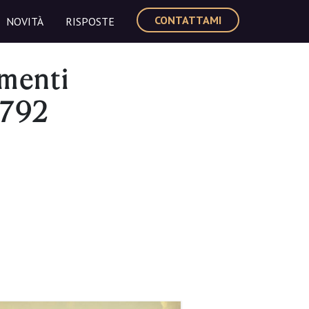
CONTATTAMI
NOVITÀ
RISPOSTE
menti
6792