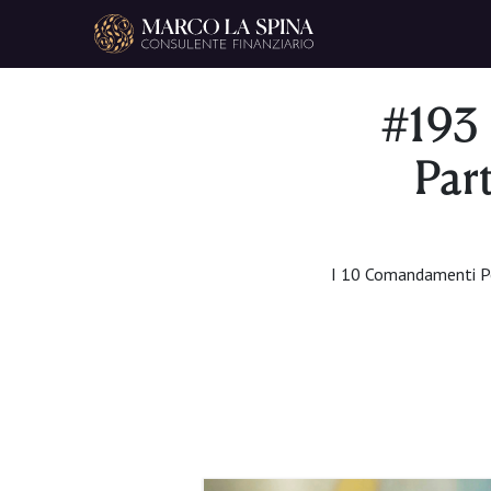
Navigazione principale
#193
Par
I 10 Comandamenti Per