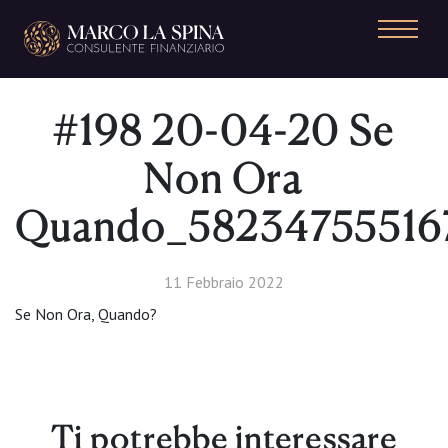
Navigazione principale
#198 20-04-20 Se
Non Ora
Quando_58234755516
11 Febbraio 2022
Se Non Ora, Quando?
Ti potrebbe interessare