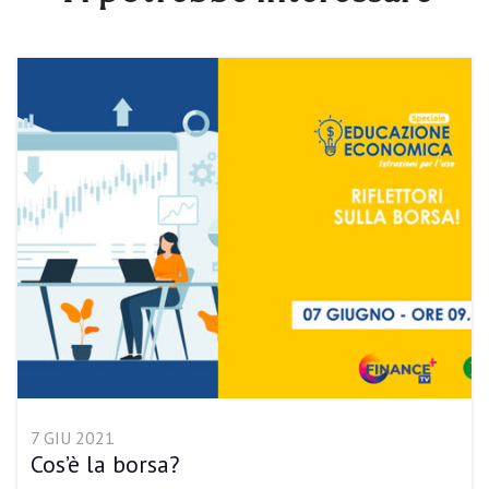
7 GIU 2021
Cos’è la borsa?