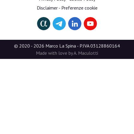
Disclaimer
-
Preferenze cookie
© 2020 - 2026 Marco La Spina - P.IVA 03128860164
Made with love by A. Maculotti