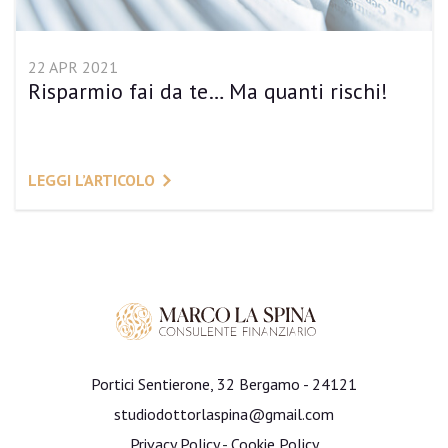
22 APR 2021
Risparmio fai da te… Ma quanti rischi!
LEGGI L’ARTICOLO
Portici Sentierone, 32 Bergamo - 24121
studiodottorlaspina@gmail.com
Privacy Policy
-
Cookie Policy