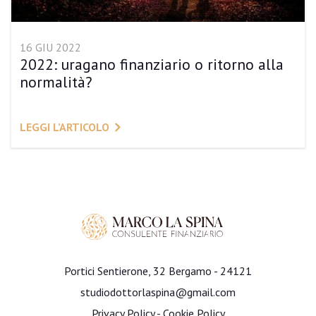
16 GIU 2022
2022: uragano finanziario o ritorno alla
normalità?
LEGGI L’ARTICOLO
Portici Sentierone, 32 Bergamo - 24121
studiodottorlaspina@gmail.com
Privacy Policy
-
Cookie Policy