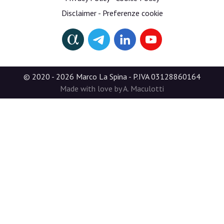
Disclaimer
-
Preferenze cookie
© 2020 - 2026 Marco La Spina - P.IVA 03128860164
Made with love by A. Maculotti