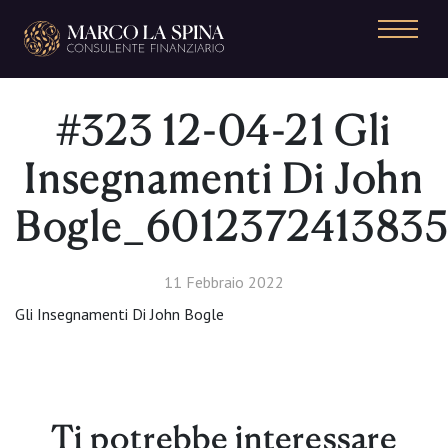
Navigazione principale
#323 12-04-21 Gli
Insegnamenti Di John
Bogle_6012372413835
11 Febbraio 2022
Gli Insegnamenti Di John Bogle
Ti potrebbe interessare