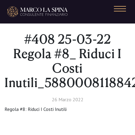
Navigazione principale
#408 25-03-22
Regola #8_ Riduci I
Costi
Inutili_58800081188
26 Marzo 2022
Regola #8: Riduci I Costi Inutili