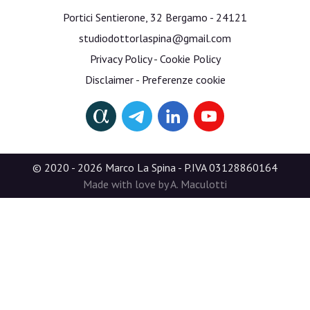
Portici Sentierone, 32 Bergamo - 24121
studiodottorlaspina@gmail.com
Privacy Policy
-
Cookie Policy
Disclaimer
-
Preferenze cookie
© 2020 - 2026 Marco La Spina - P.IVA 03128860164
Made with love by A. Maculotti