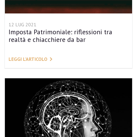
12 LUG 2021
Imposta Patrimoniale: riflessioni tra
realtà e chiacchiere da bar
LEGGI L’ARTICOLO