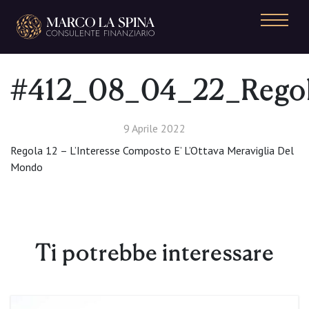
Navigazione principale
#412_08_04_22_Regol
9 Aprile 2022
Regola 12 – L’Interesse Composto E’ L’Ottava Meraviglia Del
Mondo
Ti potrebbe interessare