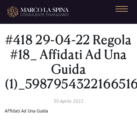
Navigazione principale
#418 29-04-22 Regola
#18_ Affidati Ad Una
Guida
(1)_598795432216651
30 Aprile 2022
Affidati Ad Una Guida