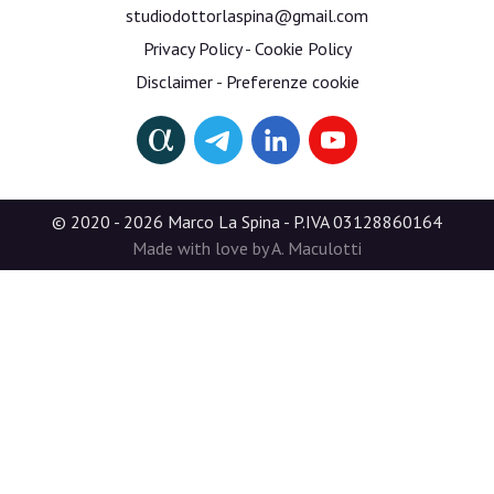
studiodottorlaspina@gmail.com
Privacy Policy
-
Cookie Policy
Disclaimer
-
Preferenze cookie
© 2020 - 2026 Marco La Spina - P.IVA 03128860164
Made with love by A. Maculotti