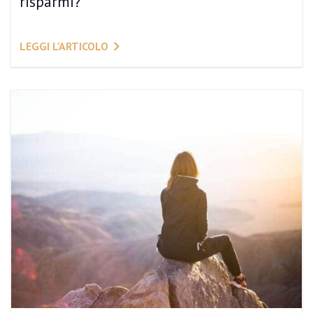
risparmi?
LEGGI L’ARTICOLO