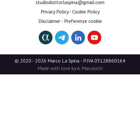
studiodottorlaspina@gmail.com
Privacy Policy
-
Cookie Policy
Disclaimer
-
Preferenze cookie
© 2020 - 2026 Marco La Spina - P.IVA 03128860164
Made with love by A. Maculotti