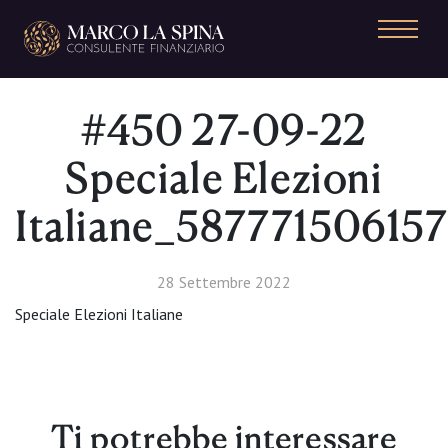
Navigazione principale
#450 27-09-22
Speciale Elezioni
Italiane_58777150615
28 Settembre 2022
Speciale Elezioni Italiane
Ti potrebbe interessare