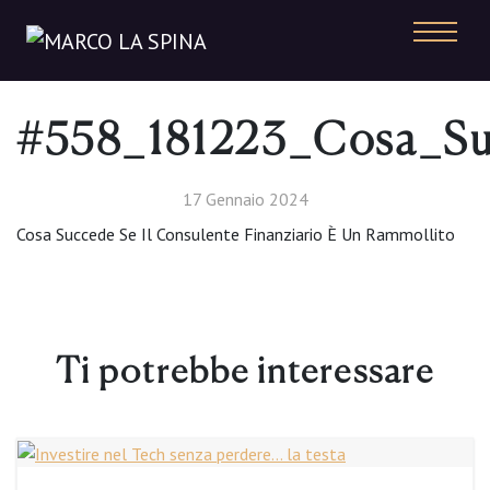
Navigazione principale
#558_181223_Cosa_Su
17 Gennaio 2024
Cosa Succede Se Il Consulente Finanziario È Un Rammollito
Ti potrebbe interessare