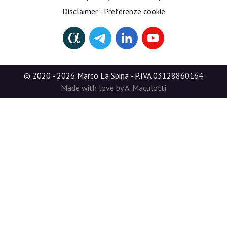
Disclaimer
-
Preferenze cookie
© 2020 - 2026 Marco La Spina - P.IVA 03128860164
Made with love by A. Maculotti