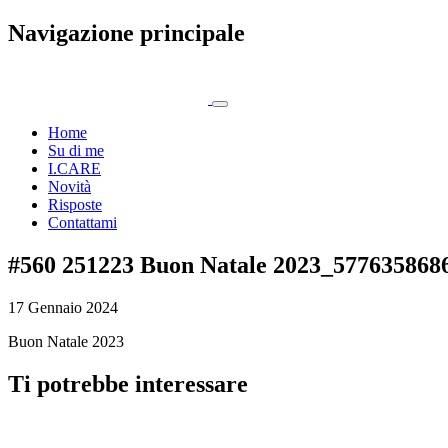
Navigazione principale
Home
Su di me
I.CARE
Novità
Risposte
Contattami
#560 251223 Buon Natale 2023_577635868
17 Gennaio 2024
Buon Natale 2023
Ti potrebbe interessare