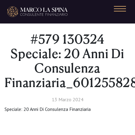
Navigazione principale
#579 130324
Speciale: 20 Anni Di
Consulenza
Finanziaria_6012558
13 Marzo 2024
Speciale: 20 Anni Di Consulenza Finanziaria