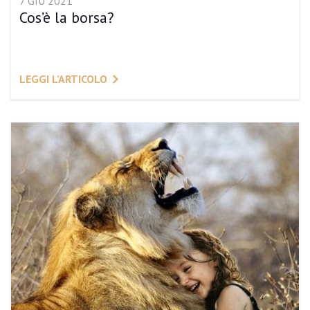
7 GIU 2021
Cos’è la borsa?
LEGGI L’ARTICOLO