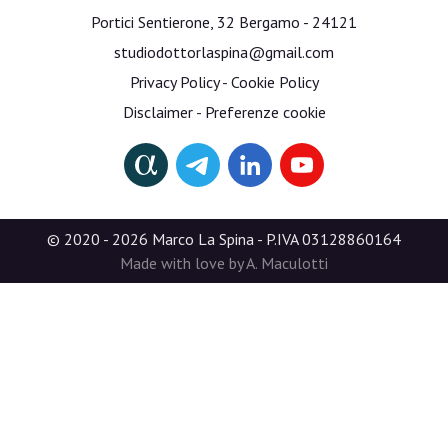
Portici Sentierone, 32 Bergamo - 24121
studiodottorlaspina@gmail.com
Privacy Policy
-
Cookie Policy
Disclaimer
-
Preferenze cookie
© 2020 - 2026 Marco La Spina - P.IVA 03128860164
Made with love by A. Maculotti