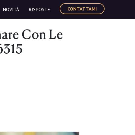
CONTATTAMI
NOVITÀ
RISPOSTE
nare Con Le
6315