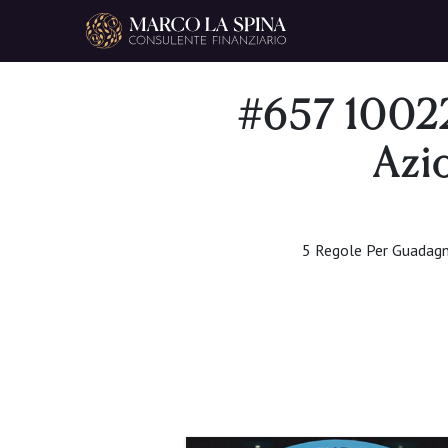
Navigazione principale
#657 10022
Azi
5 Regole Per Guadagn