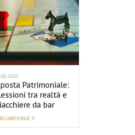
LUG 2021
posta Patrimoniale:
flessioni tra realtà e
iacchiere da bar
GI L’ARTICOLO