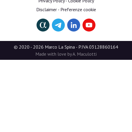
Privacy Policy
-
Cookie Policy
Disclaimer
-
Preferenze cookie
© 2020 - 2026 Marco La Spina - P.IVA 03128860164
Made with love by A. Maculotti