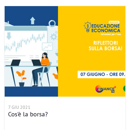
7 GIU 2021
Cos’è la borsa?