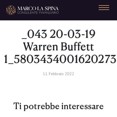
Navigazione principale
_043 20-03-19
Warren Buffett
1_5803434001620273
11 Febbraio 2022
Ti potrebbe interessare