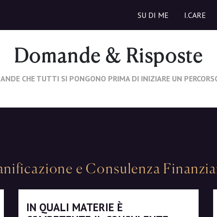
SU DI ME
I.CARE
Domande & Risposte
ANDE CHE TUTTI SI PONGONO PRIMA DI INIZIARE UN PERCORS
anificazione e Consulenza Finanzia
IN QUALI MATERIE È