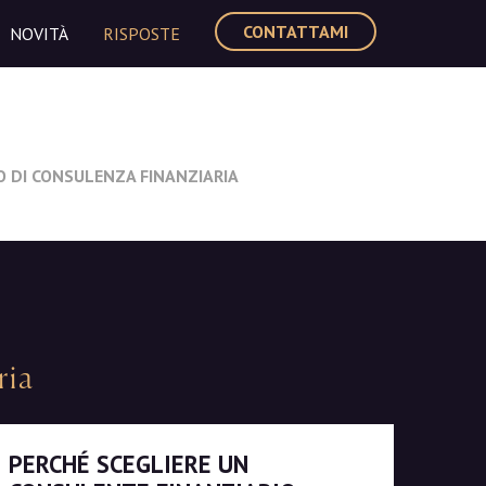
CONTATTAMI
NOVITÀ
RISPOSTE
O DI CONSULENZA FINANZIARIA
ria
PERCHÉ SCEGLIERE UN