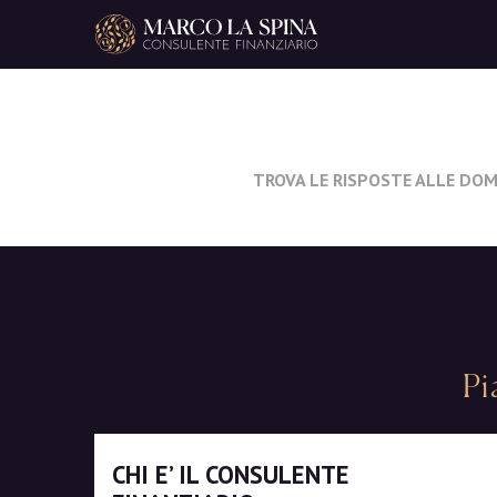
Navigazione principale
TROVA LE RISPOSTE ALLE DOM
Pi
CHI E’ IL CONSULENTE