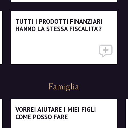
TUTTI I PRODOTTI FINANZIARI
HANNO LA STESSA FISCALITA’?
Famiglia
VORREI AIUTARE I MIEI FIGLI
COME POSSO FARE