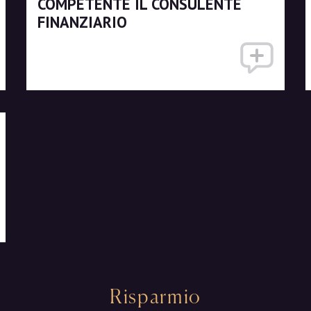
COMPETENTE IL CONSULENTE
FINANZIARIO
Risparmio