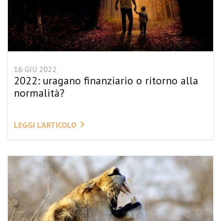
16 GIU 2022
2022: uragano finanziario o ritorno alla
normalità?
LEGGI L’ARTICOLO