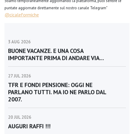
Stiamo temporaneamente aggiornando la piattaforma, puoi sentire le
puntate aggiornate direttamente sul nostro canale Telegram"
@cicaleformiche
3 AUG 2026
BUONE VACANZE. E UNA COSA
IMPORTANTE PRIMA DI ANDARE VIA...
27 JUL 2026
TFR E FONDI PENSIONE: OGGI NE
PARLANO TUTTI. MA IO NE PARLO DAL
2007.
20 JUL 2026
AUGURI RAFFI !!!