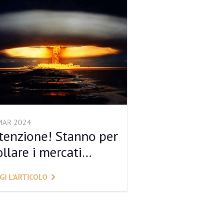
MAR 2024
tenzione! Stanno per
ollare i mercati…
GI L’ARTICOLO