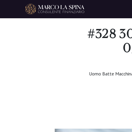
Navigazione principale
#328 30
0
Uomo Batte Macchin