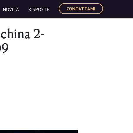
CONTATTAMI
NOVITÀ
RISPOSTE
china 2-
09