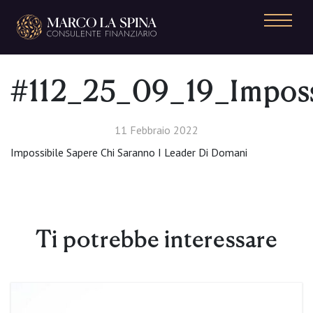
Navigazione principale
#112_25_09_19_Impos
11 Febbraio 2022
Impossibile Sapere Chi Saranno I Leader Di Domani
Ti potrebbe interessare