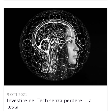
9 OTT 2021
Investire nel Tech senza perdere… la
testa