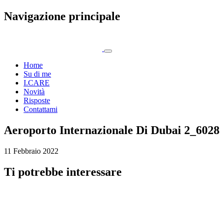
Navigazione principale
Home
Su di me
I.CARE
Novità
Risposte
Contattami
Aeroporto Internazionale Di Dubai 2_602
11 Febbraio 2022
Ti potrebbe interessare