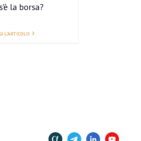
s’è la borsa?
I L’ARTICOLO