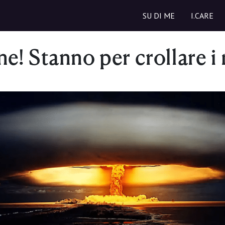
SU DI ME
I.CARE
ne! Stanno per crollare i