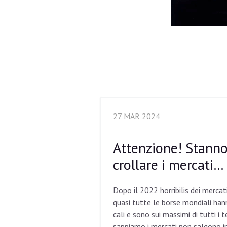
27 MAR 2024
Attenzione! Stanno
crollare i mercati…
Dopo il 2022 horribilis dei mercati
quasi tutte le borse mondiali han
cali e sono sui massimi di tutti i
sappiamo i mercati non salgono i