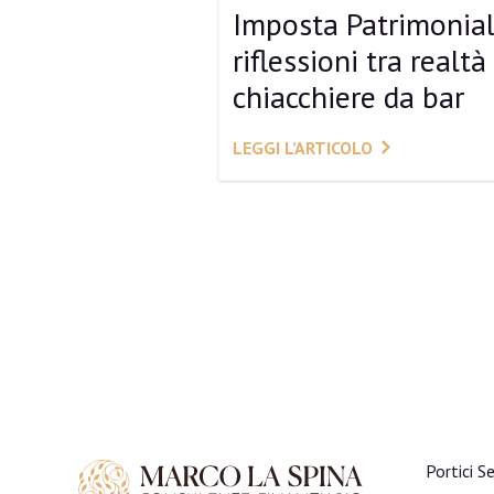
Imposta Patrimonial
riflessioni tra realtà
chiacchiere da bar
LEGGI L’ARTICOLO
Navigazione degli articol
Portici 