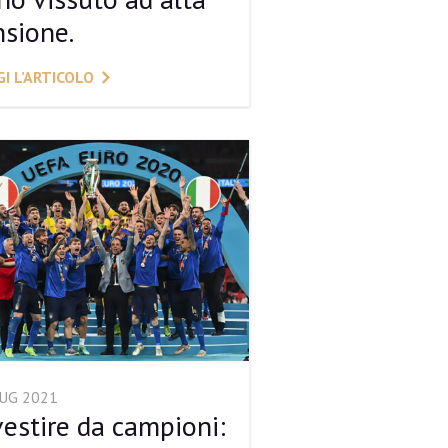
nsione.
I L’ARTICOLO
LUG 2021
vestire da campioni: