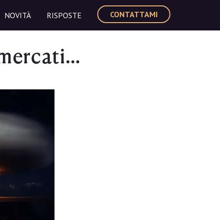
CONTATTAMI
NOVITÀ
RISPOSTE
 mercati…